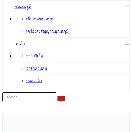
อุณหภูมิ
เซ็นเซอร์อุณหภูมิ
เครื่องส่งสัญญาณอุณหภูมิ
วาล์ว
วาล์วผีเสื้อ
วาล์วควบคุม
บอลวาล์ว