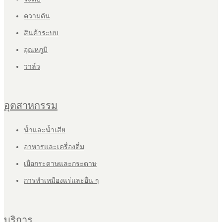
ความดัน
สินค้าระบบ
อุณหภูมิ
วาล์ว
อุตสาหกรรม
น้ำและน้ำเสีย
อาหารและเครื่องดื่ม
เยื่อกระดาษและกระดาษ
การทำเหมืองแร่และอื่น ๆ
บริการ