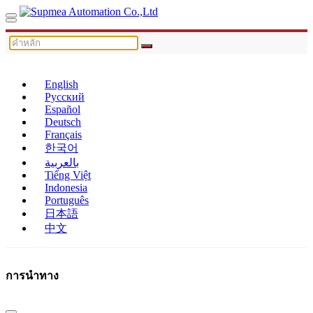
English
Русский
Español
Deutsch
Français
한국어
بالعربية
Tiếng Việt
Indonesia
Português
日本語
中文
การนำทาง