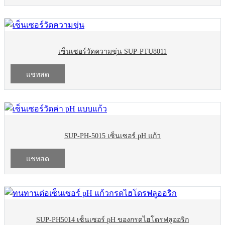
เซ็นเซอร์วัดความขุ่น SUP-PTU8011
แชทสด
SUP-PH-5015 เซ็นเซอร์ pH แก้ว
แชทสด
SUP-PH5014 เซ็นเซอร์ pH ของกรดไฮโดรฟลูออริก