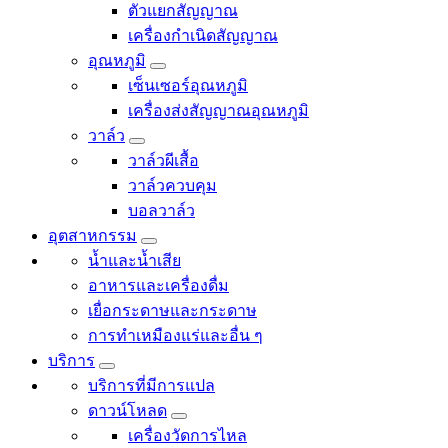
ตัวแยกสัญญาณ
เครื่องกำเนิดสัญญาณ
อุณหภูมิ
เซ็นเซอร์อุณหภูมิ
เครื่องส่งสัญญาณอุณหภูมิ
วาล์ว
วาล์วผีเสื้อ
วาล์วควบคุม
บอลวาล์ว
อุตสาหกรรม
น้ำและน้ำเสีย
อาหารและเครื่องดื่ม
เยื่อกระดาษและกระดาษ
การทำเหมืองแร่และอื่น ๆ
บริการ
บริการที่มีการแปล
ดาวน์โหลด
เครื่องวัดการไหล