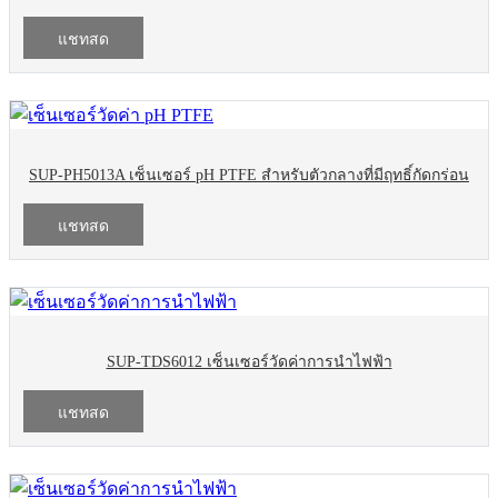
แชทสด
SUP-PH5013A เซ็นเซอร์ pH PTFE สำหรับตัวกลางที่มีฤทธิ์กัดกร่อน
แชทสด
SUP-TDS6012 เซ็นเซอร์วัดค่าการนำไฟฟ้า
แชทสด