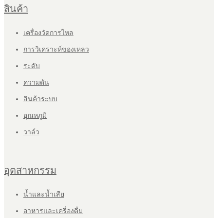
สินค้า
เครื่องวัดการไหล
การวิเคราะห์ของเหลว
ระดับ
ความดัน
สินค้าระบบ
อุณหภูมิ
วาล์ว
อุตสาหกรรม
น้ำและน้ำเสีย
อาหารและเครื่องดื่ม