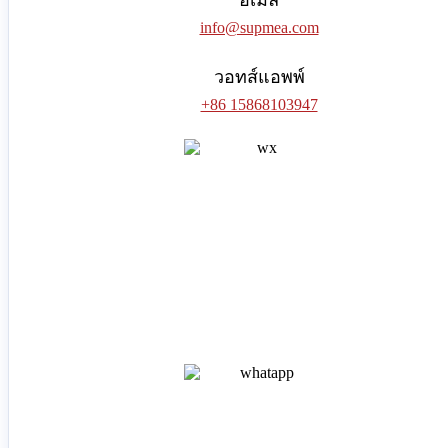
อีเมล
info@supmea.com
วอทส์แอพพ์
+86 15868103947