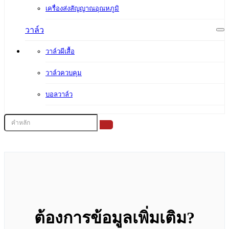
เครื่องส่งสัญญาณอุณหภูมิ
วาล์ว
วาล์วผีเสื้อ
วาล์วควบคุม
บอลวาล์ว
ต้องการข้อมูลเพิ่มเติม?