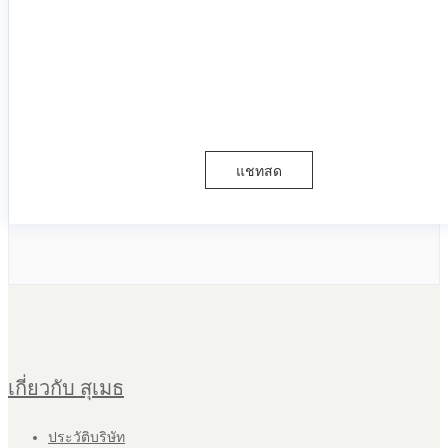
แชทสด
เกี่ยวกับ สุเมธ
ประวัติบริษัท