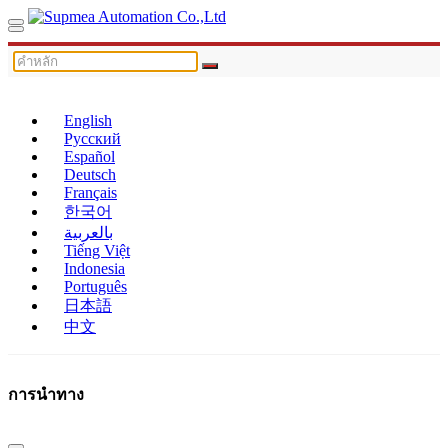
English
Русский
Español
Deutsch
Français
한국어
بالعربية
Tiếng Việt
Indonesia
Português
日本語
中文
การนำทาง