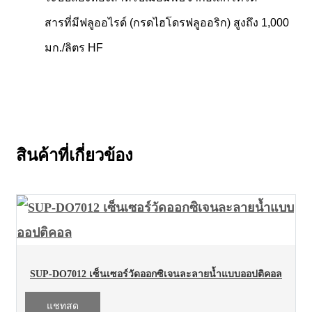
สารที่มีฟลูออไรด์ (กรดไฮโดรฟลูออริก) สูงถึง 1,000
มก./ลิตร HF
สินค้าที่เกี่ยวข้อง
SUP-DO7012 เซ็นเซอร์วัดออกซิเจนละลายน้ำแบบออปติคอล
แชทสด