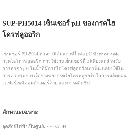
SUP-PH5014 เซ็นเซอร์ pH ของกรดไฮ
โดรฟลูออริก
เซ็นเซอร์ PH-5014 ทำจากฟิล์มแก้วที่ไวต่อ pH ซึ่งทนทานต่อ
กรดไฮโดรฟลูออริก การใช้งานเซ็นเซอร์นี้ไม่เพียงแต่สำหรับ
การหาค่า pH ในน้ำที่มีกรดไฮโดรฟลูออริกเท่านั้น แต่ยังใช้ใน
การควบคุมการเจือจางของกรดไฮโดรฟลูออริกในการผลิตแผ่น
เวเฟอร์เซมิคอนดักเตอร์ด้วย และการผลิตชิป
ลักษณะเฉพาะ
จุดศักย์ไฟฟ้าเป็นศูนย์: 7 ± 0.5 pH