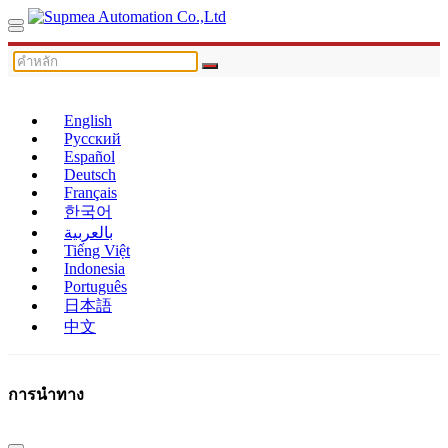
English
Русский
Español
Deutsch
Français
한국어
بالعربية
Tiếng Việt
Indonesia
Português
日本語
中文
การนำทาง