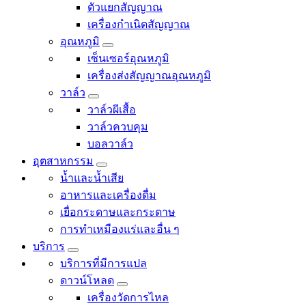
ตัวแยกสัญญาณ
เครื่องกำเนิดสัญญาณ
อุณหภูมิ
เซ็นเซอร์อุณหภูมิ
เครื่องส่งสัญญาณอุณหภูมิ
วาล์ว
วาล์วผีเสื้อ
วาล์วควบคุม
บอลวาล์ว
อุตสาหกรรม
น้ำและน้ำเสีย
อาหารและเครื่องดื่ม
เยื่อกระดาษและกระดาษ
การทำเหมืองแร่และอื่น ๆ
บริการ
บริการที่มีการแปล
ดาวน์โหลด
เครื่องวัดการไหล