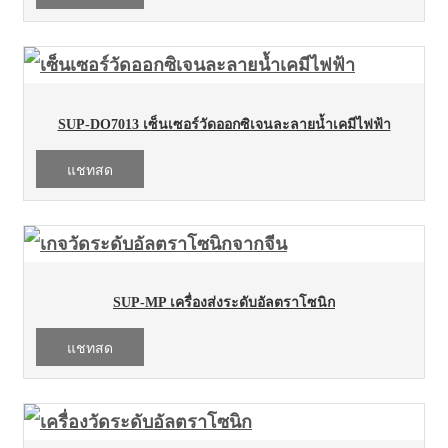
SUP-DO7013 เซ็นเซอร์วัดออกซิเจนละลายน้ำเคมีไฟฟ้า
แชทสด
SUP-MP เครื่องส่งระดับอัลตราโซนิก
แชทสด