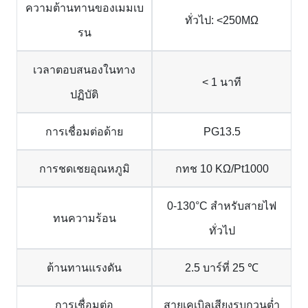
ความต้านทานของเมมเบ
ทั่วไป: <250ΜΩ
รน
เวลาตอบสนองในทาง
< 1 นาที
ปฏิบัติ
การเชื่อมต่อด้าย
PG13.5
การชดเชยอุณหภูมิ
กทช 10 KΩ/Pt1000
0-130°C สำหรับสายไฟ
ทนความร้อน
ทั่วไป
ต้านทานแรงดัน
2.5 บาร์ที่ 25 ℃
การเชื่อมต่อ
สายเคเบิลเสียงรบกวนต่ำ