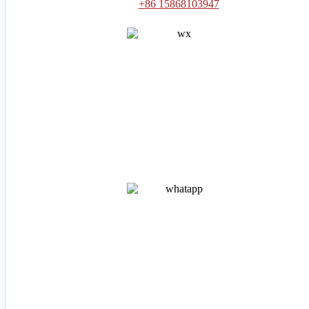
+86 15868103947