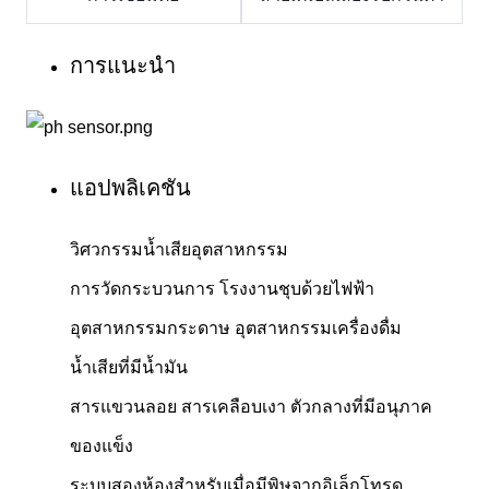
การแนะนำ
แอปพลิเคชัน
วิศวกรรมน้ำเสียอุตสาหกรรม
การวัดกระบวนการ โรงงานชุบด้วยไฟฟ้า
อุตสาหกรรมกระดาษ อุตสาหกรรมเครื่องดื่ม
น้ำเสียที่มีน้ำมัน
สารแขวนลอย สารเคลือบเงา ตัวกลางที่มีอนุภาค
ของแข็ง
ระบบสองห้องสำหรับเมื่อมีพิษจากอิเล็กโทรด