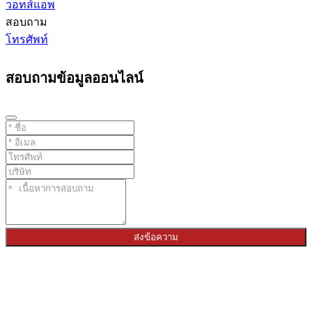
วอทส์แอพ
สอบถาม
โทรศัพท์
สอบถามข้อมูลออนไลน์
ส่งข้อความ