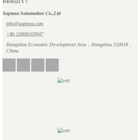
ติดต่อเรา
Supmea Automation Co.,Ltd
info@supmea.com
+86 15868103947
Hangzhou Economic Development Area，Hangzhou 310018，
China