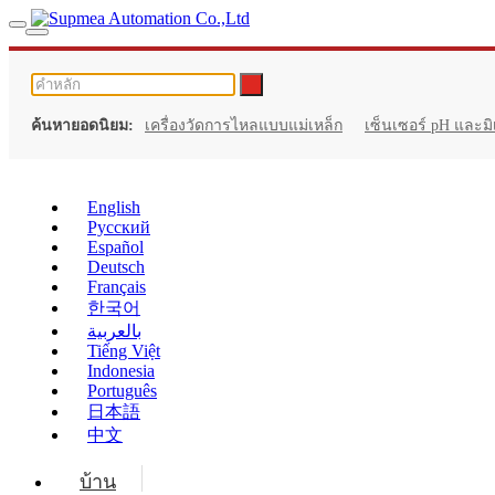
ค้นหายอดนิยม:
เครื่องวัดการไหลแบบแม่เหล็ก
เซ็นเซอร์ pH และมิ
English
Русский
Español
Deutsch
Français
한국어
بالعربية
Tiếng Việt
Indonesia
Português
日本語
中文
บ้าน