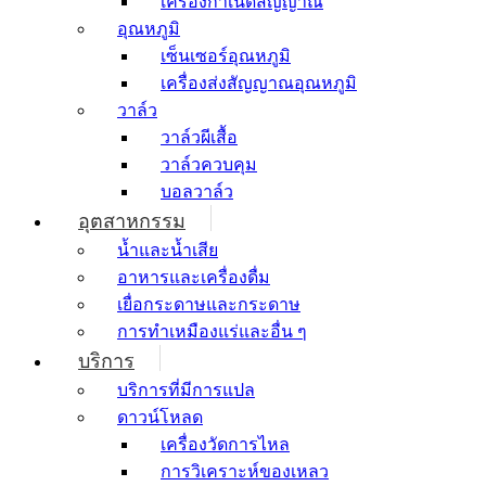
เครื่องกำเนิดสัญญาณ
อุณหภูมิ
เซ็นเซอร์อุณหภูมิ
เครื่องส่งสัญญาณอุณหภูมิ
วาล์ว
วาล์วผีเสื้อ
วาล์วควบคุม
บอลวาล์ว
อุตสาหกรรม
น้ำและน้ำเสีย
อาหารและเครื่องดื่ม
เยื่อกระดาษและกระดาษ
การทำเหมืองแร่และอื่น ๆ
บริการ
บริการที่มีการแปล
ดาวน์โหลด
เครื่องวัดการไหล
การวิเคราะห์ของเหลว