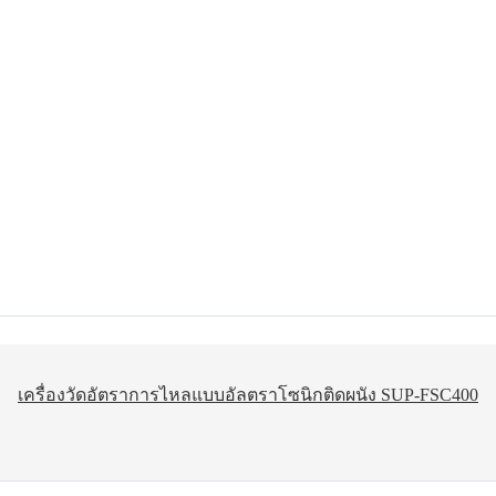
บ้าน
สินค้า
เครื่องวัดอัตราการไหลแบบอัลตราโซนิกติดผนัง SUP-FSC400