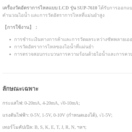
เครื่องวัดอัตราการไหลแบบ LCD รุ่น SUP-7610
ได้รับการออกแบ
คำนวณไอน้ำ และการวัดอัตราการไหลที่แม่นยำสูง
【การใช้งาน】：
การชำระเงินทางการค้าและการวัดผลระหว่างซัพพลายเออ
การวัดอัตราการไหลของไอน้ำที่แม่นยำ
การตรวจสอบกระบวนการความร้อนด้วยไอน้ำและการควบ
ลักษณะเฉพาะ
กระแสไฟ: 0-20mA, 4-20mA, √0-10mA;
แรงดันไฟฟ้า: 0-5V, 1-5V, 0-10V (กำหนดเองได้), √1-5V;
เทอร์โมคัปเปิล: B, S, K, E, T, J, R, N, ฯลฯ;