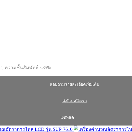
 ความชื้นสัมพัทธ์ ≤85%
สอบถามรายละเอียดเพิ่มเติม
ส่งอีเมลถึงเรา
แชทสด