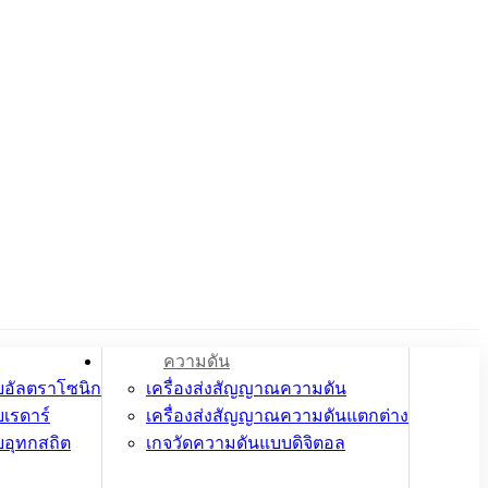
ความดัน
บอัลตราโซนิก
เครื่องส่งสัญญาณความดัน
บเรดาร์
เครื่องส่งสัญญาณความดันแตกต่าง
บอุทกสถิต
เกจวัดความดันแบบดิจิตอล