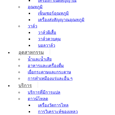
เครื่องกำเนิดสัญญาณ
อุณหภูมิ
เซ็นเซอร์อุณหภูมิ
เครื่องส่งสัญญาณอุณหภูมิ
วาล์ว
วาล์วผีเสื้อ
วาล์วควบคุม
บอลวาล์ว
อุตสาหกรรม
น้ำและน้ำเสีย
อาหารและเครื่องดื่ม
เยื่อกระดาษและกระดาษ
การทำเหมืองแร่และอื่น ๆ
บริการ
บริการที่มีการแปล
ดาวน์โหลด
เครื่องวัดการไหล
การวิเคราะห์ของเหลว