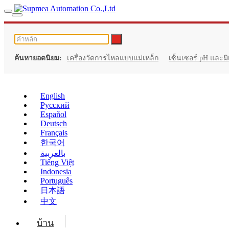
ค้นหายอดนิยม:
เครื่องวัดการไหลแบบแม่เหล็ก
เซ็นเซอร์ pH และมิ
English
Русский
Español
Deutsch
Français
한국어
بالعربية
Tiếng Việt
Indonesia
Português
日本語
中文
บ้าน