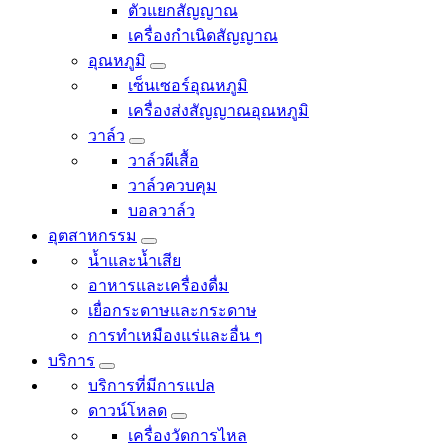
ตัวแยกสัญญาณ
เครื่องกำเนิดสัญญาณ
อุณหภูมิ
เซ็นเซอร์อุณหภูมิ
เครื่องส่งสัญญาณอุณหภูมิ
วาล์ว
วาล์วผีเสื้อ
วาล์วควบคุม
บอลวาล์ว
อุตสาหกรรม
น้ำและน้ำเสีย
อาหารและเครื่องดื่ม
เยื่อกระดาษและกระดาษ
การทำเหมืองแร่และอื่น ๆ
บริการ
บริการที่มีการแปล
ดาวน์โหลด
เครื่องวัดการไหล