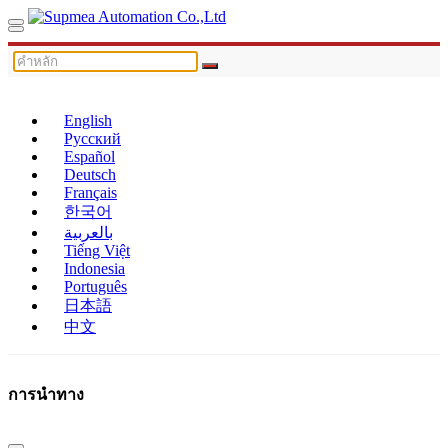
English
Русский
Español
Deutsch
Français
한국어
بالعربية
Tiếng Việt
Indonesia
Português
日本語
中文
การนำทาง