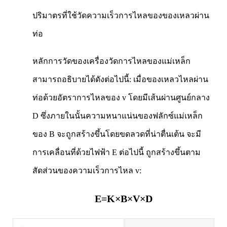
ปริมาตรที่ใช้วัดความเร็วการไหลของของเหลวผ่าน
ท่อ
หลักการวัดของเครื่องวัดการไหลของแม่เหล็ก
สามารถอธิบายได้ดังต่อไปนี้: เมื่อของเหลวไหลผ่าน
ท่อด้วยอัตราการไหลของ v โดยมีเส้นผ่านศูนย์กลาง
D ซึ่งภายในนั้นความหนาแน่นของฟลักซ์แม่เหล็ก
ของ B จะถูกสร้างขึ้นโดยขดลวดที่น่าตื่นเต้น จะมี
การเคลื่อนที่ด้วยไฟฟ้า E ต่อไปนี้ ถูกสร้างขึ้นตาม
สัดส่วนของความเร็วการไหล v:
E=K×B×V×D