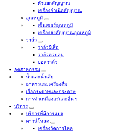
ตัวแยกสัญญาณ
เครื่องกำเนิดสัญญาณ
อุณหภูมิ
เซ็นเซอร์อุณหภูมิ
เครื่องส่งสัญญาณอุณหภูมิ
วาล์ว
วาล์วผีเสื้อ
วาล์วควบคุม
บอลวาล์ว
อุตสาหกรรม
น้ำและน้ำเสีย
อาหารและเครื่องดื่ม
เยื่อกระดาษและกระดาษ
การทำเหมืองแร่และอื่น ๆ
บริการ
บริการที่มีการแปล
ดาวน์โหลด
เครื่องวัดการไหล