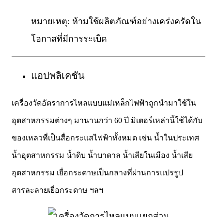
หมายเหตุ: ห้ามใช้ผลิตภัณฑ์อย่างเคร่งครัดใน
โอกาสที่มีการระเบิด
แอปพลิเคชัน
เครื่องวัดอัตราการไหลแบบแม่เหล็กไฟฟ้าถูกนำมาใช้ใน
อุตสาหกรรมต่างๆ มานานกว่า 60 ปี มิเตอร์เหล่านี้ใช้ได้กับ
ของเหลวที่เป็นสื่อกระแสไฟฟ้าทั้งหมด เช่น น้ำในประเทศ
น้ำอุตสาหกรรม น้ำดิบ น้ำบาดาล น้ำเสียในเมือง น้ำเสีย
อุตสาหกรรม เยื่อกระดาษเป็นกลางที่ผ่านการแปรรูป
สารละลายเยื่อกระดาษ ฯลฯ