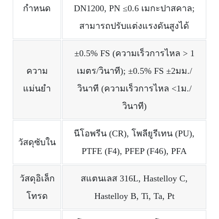
กำหนด
DN1200, PN ≤0.6 เมกะปาสคาล;
สามารถปรับแต่งแรงดันสูงได้
±0.5% FS (ความเร็วการไหล > 1
ความ
เมตร/วินาที); ±0.5% FS ±2มม./
แม่นยำ
วินาที (ความเร็วการไหล <1ม./
วินาที)
นีโอพรีน (CR), โพลียูรีเทน (PU),
วัสดุซับใน
PTFE (F4), PFEP (F46), PFA
วัสดุอิเล็ก
สแตนเลส 316L, Hastelloy C,
โทรด
Hastelloy B, Ti, Ta, Pt