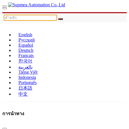
English
Русский
Español
Deutsch
Français
한국어
بالعربية
Tiếng Việt
Indonesia
Português
日本語
中文
การนำทาง