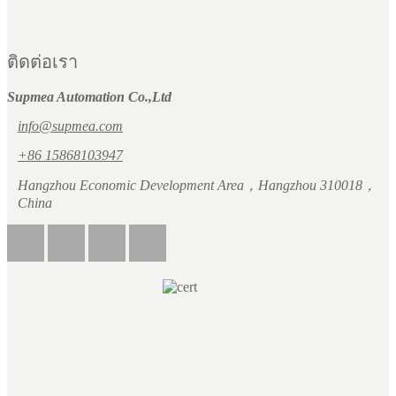
ติดต่อเรา
Supmea Automation Co.,Ltd
info@supmea.com
+86 15868103947
Hangzhou Economic Development Area，Hangzhou 310018，
China