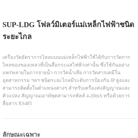
SUP-LDG โฟลว์มิเตอร์แม่เหล็กไฟฟ้าชนิด
ระยะไกล
เครื่องวัดอัตราการไหลแบบแม่เหล็กไฟฟ้าใช้ได้กับการวัดการ
ไหลของของเหลวที่เป็นสื่อกระแสไฟฟ้าเท่านั้น ซึ่งใช้กันอย่าง
แพร่หลายในการจ่ายน้ำ การวัดน้ำเสีย การวัดสารเคมีใน
อุตสาหกรรม ฯลฯ ชนิดระยะไกลมีระดับการป้องกัน IP สูงและ
สามารถติดตั้งในตำแหน่งต่างๆ สำหรับเครื่องส่งสัญญาณและ
ตัวแปลง สัญญาณเอาท์พุตสามารถพัลส์ 4-20mA หรือด้วยการ
สื่อสาร RS485
ลักษณะเฉพาะ