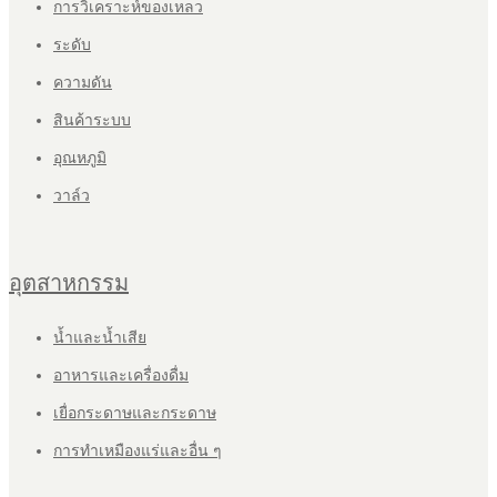
การวิเคราะห์ของเหลว
ระดับ
ความดัน
สินค้าระบบ
อุณหภูมิ
วาล์ว
อุตสาหกรรม
น้ำและน้ำเสีย
อาหารและเครื่องดื่ม
เยื่อกระดาษและกระดาษ
การทำเหมืองแร่และอื่น ๆ