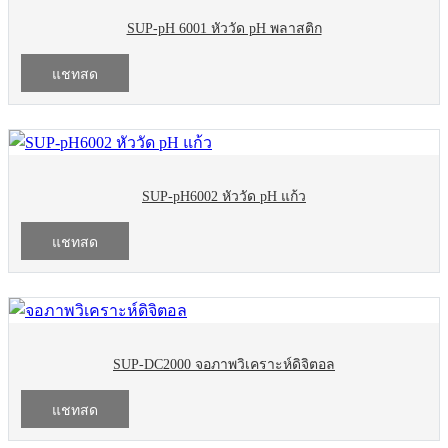
SUP-pH 6001 หัววัด pH พลาสติก
แชทสด
SUP-pH6002 หัววัด pH แก้ว
แชทสด
SUP-DC2000 จอภาพวิเคราะห์ดิจิตอล
แชทสด