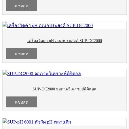
แชทสด
เครื่องวัดค่า pH อเนกประสงค์ SUP-DC2000
แชทสด
SUP-DC2000 จอภาพวิเคราะห์ดิจิตอล
แชทสด