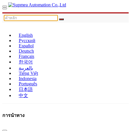
English
Русский
Español
Deutsch
Français
한국어
بالعربية
Tiếng Việt
Indonesia
Português
日本語
中文
การนำทาง